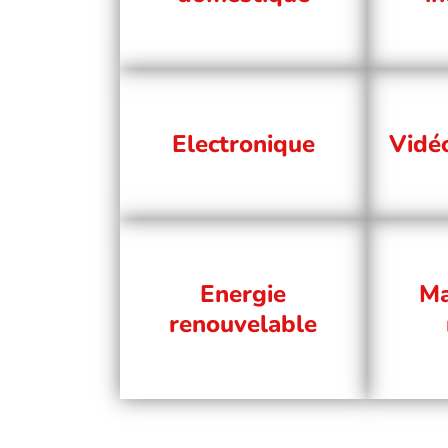
Electronique
Vidé
Energie
Ma
renouvelable