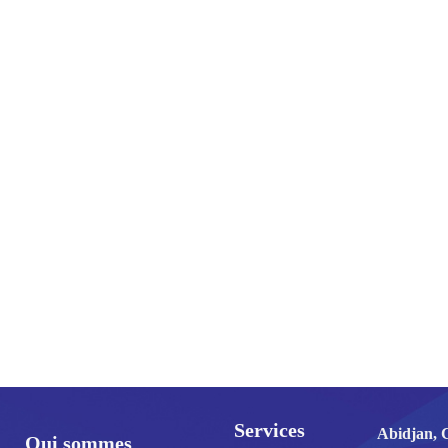
Services
Abidjan, 
Qui sommes