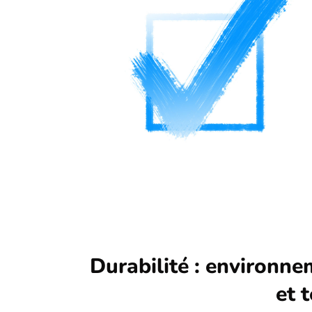
Durabilité : environne
et t