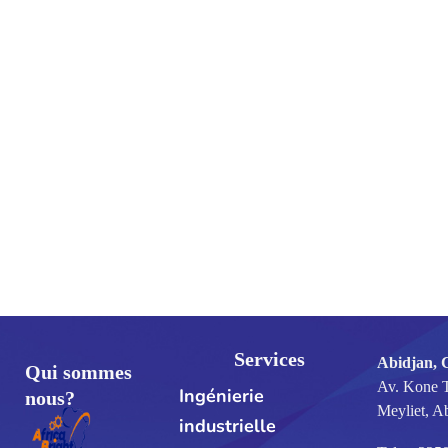
Services
Abidjan, 
Qui sommes
Av. Kone 
Ingénierie
nous?
Meyliet, A
industrielle