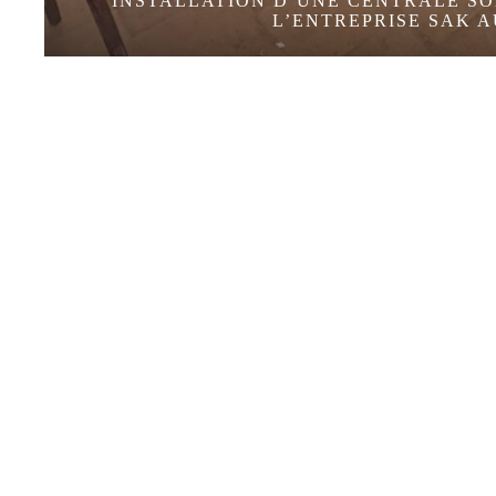
MW POUR
INSTALLATION D’UNE CEN
L’ENTREPR