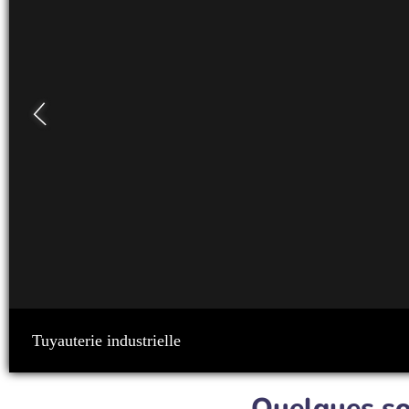
Tuyauterie industrielle AB
Quelques so