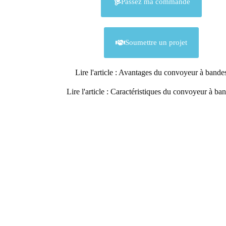
Passez ma commande
Soumettre un projet
Lire l'article : Avantages du convoyeur à bande
Lire l'article : Caractéristiques du convoyeur à ba