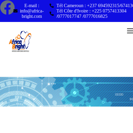
E-mail :
Tél Cameroun : +237 694592315/6741
info@africa-
Tél Côte d'Ivoire : +225 0757413304
bright.com
/0777017747 /0777016825
H