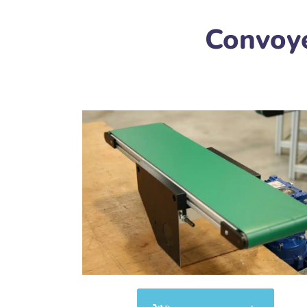
Convoye