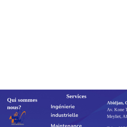
Services
Qui sommes
Abidjan, 
Ingénierie
nous?
Av. Kone 
industrielle
Meyliet, A
Maintenance