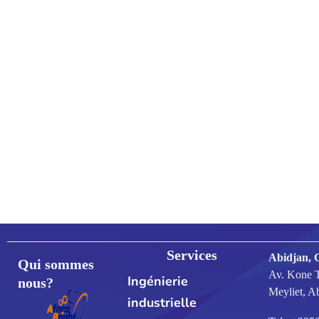
Services
Abidjan, 
Qui sommes
Av. Kone 
Ingénierie
nous?
Meyliet, A
industrielle